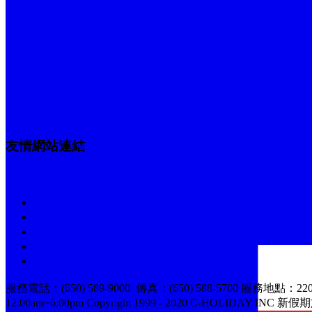
友情網站連結
關於 C-Holiday
聯 絡 我 們
簽證服務資訊
旅遊保險
C-Holiday 徵才
服務電話：(650) 589-9000 傳真：(650) 588-5700 服務地點：220 Sout
12:00am~6:00pm Copyright 1999 - 2020 C-HOLIDAY INC 新假期旅遊. A