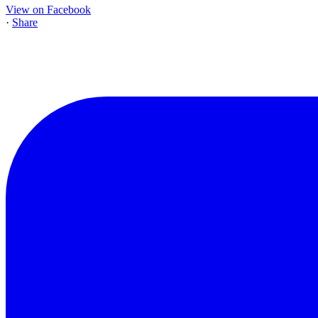
View on Facebook
·
Share