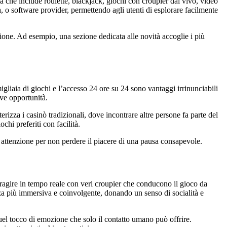
ma che include roulette, blackjack, giochi con croupier dal vivo, video
, o software provider, permettendo agli utenti di esplorare facilmente
zione. Ad esempio, una sezione dedicata alle novità accoglie i più
igliaia di giochi e l’accesso 24 ore su 24 sono vantaggi irrinunciabili
ove opportunità.
rizza i casinò tradizionali, dove incontrare altre persone fa parte del
chi preferiti con facilità.
e attenzione per non perdere il piacere di una pausa consapevole.
eragire in tempo reale con veri croupier che conducono il gioco da
nza più immersiva e coinvolgente, donando un senso di socialità e
el tocco di emozione che solo il contatto umano può offrire.