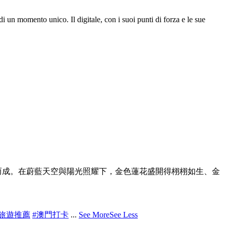
i un momento unico. Il digitale, con i suoi punti di forza e le sue
造而成。在蔚藍天空與陽光照耀下，金色蓮花盛開得栩栩如生、金
#旅遊推薦
#澳門打卡
...
See More
See Less