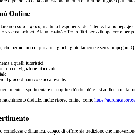
re dipendenza dalla connessione internet e un ritmo di gioco più lento r
inò Online
itare non solo il gioco, ma tutta l’esperienza dell’utente. La homepage di
 o sistema jackpot. Alcuni casinò offrono filtri per sviluppatore o per pop
mo, che permettono di provare i giochi gratuitamente e senza impegno. Qu
inema a quelli futuristici.
 per una navigazione piacevole.
iale.
e il gioco dinamico e accattivante.
ogni utente a sperimentare e scoprire ciò che più gli si addice, con la po
intrattenimento digitale, molte risorse online, come
https://auroracaporos
ertimento
o complessa e dinamica, capace di offrire sia tradizione che innovazion