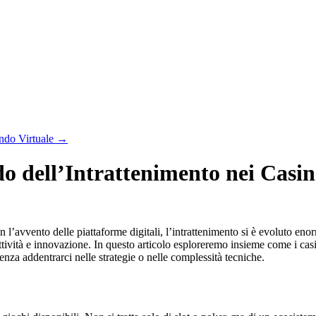
ondo Virtuale
→
ndo dell’Intrattenimento nei Casi
on l’avvento delle piattaforme digitali, l’intrattenimento si è evoluto e
attività e innovazione. In questo articolo esploreremo insieme come i cas
nza addentrarci nelle strategie o nelle complessità tecniche.