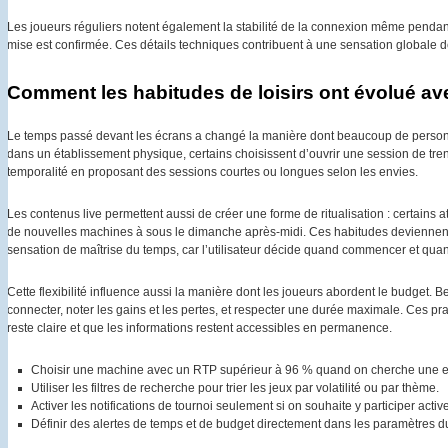
Les joueurs réguliers notent également la stabilité de la connexion même pendan
mise est confirmée. Ces détails techniques contribuent à une sensation globale de
Comment les habitudes de loisirs ont évolué ave
Le temps passé devant les écrans a changé la manière dont beaucoup de personn
dans un établissement physique, certains choisissent d’ouvrir une session de tre
temporalité en proposant des sessions courtes ou longues selon les envies.
Les contenus live permettent aussi de créer une forme de ritualisation : certains a
de nouvelles machines à sous le dimanche après-midi. Ces habitudes deviennent d
sensation de maîtrise du temps, car l’utilisateur décide quand commencer et quand
Cette flexibilité influence aussi la manière dont les joueurs abordent le budget
connecter, noter les gains et les pertes, et respecter une durée maximale. Ces p
reste claire et que les informations restent accessibles en permanence.
Choisir une machine avec un RTP supérieur à 96 % quand on cherche une ex
Utiliser les filtres de recherche pour trier les jeux par volatilité ou par thème.
Activer les notifications de tournoi seulement si on souhaite y participer acti
Définir des alertes de temps et de budget directement dans les paramètres 