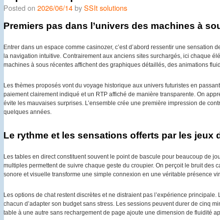
Posted on
2026/06/14
by
SSIt solutions
Premiers pas dans l’univers des machines à s
Entrer dans un espace comme casinozer, c’est d’abord ressentir une sensation de f
la navigation intuitive. Contrairement aux anciens sites surchargés, ici chaque é
machines à sous récentes affichent des graphiques détaillés, des animations flui
Les thèmes proposés vont du voyage historique aux univers futuristes en passant
paiement clairement indiqué et un RTP affiché de manière transparente. On appréc
évite les mauvaises surprises. L’ensemble crée une première impression de contrôl
quelques années.
Le rythme et les sensations offerts par les jeux 
Les tables en direct constituent souvent le point de bascule pour beaucoup de jou
multiples permettent de suivre chaque geste du croupier. On perçoit le bruit des car
sonore et visuelle transforme une simple connexion en une véritable présence vir
Les options de chat restent discrètes et ne distraient pas l’expérience principale
chacun d’adapter son budget sans stress. Les sessions peuvent durer de cinq mi
table à une autre sans rechargement de page ajoute une dimension de fluidité ap