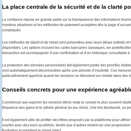
La place centrale de la sécurité et de la clarté p
La confiance repose en grande partie sur la transparence des informations fournies
nombres aléatoires et les méthodes de paiement acceptées dès la page d’accueil
compliqués.
Les méthodes de dépôt et de retrait sont présentées avec leurs délais estimés et 
disponibles. Les options incluent les cartes bancaires classiques, les portefeuil
transaction est accompagnée d’une confirmation et d’un historique consultable à
La protection des données personnelles fait également partie des priorités visibl
sont automatiquement déconnectées après une période d’inactivité. Ces mesures ne
particulièrement apprécié quand les sessions se déroulent sur mobile dans des li
Conseils concrets pour une expérience agréable
Commencer par explorer les versions démo reste le conseil le plus souvent répé
fréquence des gains et le rythme général du jeu choisi. Une fois familiarisé, on 
Il est également utile de profiter des filtres proposés par la plateforme pour affi
courtes avec des tours accélérés, tandis que d’autres misent sur une progression
frustration et maintient le plaisir intact.