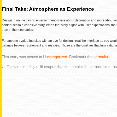
Final Take: Atmosphere as Experience
Design in online casino entertainment is less about decoration and more about o
contributes to a cohesive story. When that story aligns with user expectations, the
than in the mechanics.
For anyone evaluating sites with an eye for design, treat the interface as you would
balance between statement and restraint. Those are the qualities that turn a digital p
This entry was posted in
Uncategorized
. Bookmark the
permalink
.
←
O privire calmă și utilă asupra divertismentului din cazinourile onlin