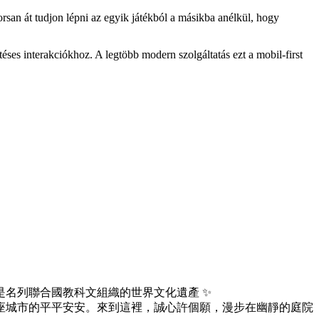
orsan át tudjon lépni az egyik játékból a másikba anélkül, hogy
éses interakciókhoz. A legtöbb modern szolgáltatás ezt a mobil-first
名列聯合國教科文組織的世界文化遺產 ✨
座城市的平平安安。來到這裡，誠心許個願，漫步在幽靜的庭院