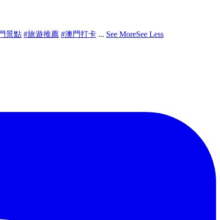
熱門景點
#旅遊推薦
#澳門打卡
...
See More
See Less