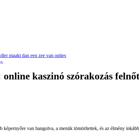
ler maakt dan een zee van opties
→
online kaszinó szórakozás felnő
bb képernyőre van hangolva, a menük tömörítettek, és az élmény inkább 