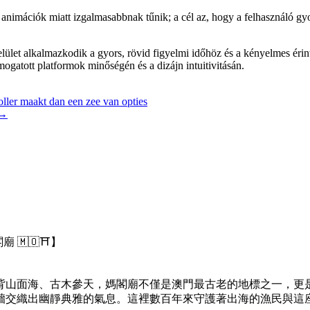
s animációk miatt izgalmasabbnak tűnik; a cél az, hogy a felhasználó gy
ület alkalmazkodik a gyors, rövid figyelmi időhöz és a kényelmes érint
mogatott platformok minőségén és a dizájn intuitivitásán.
ler maakt dan een zee van opties
→
🇲🇴⛩️】
背山面海、古木參天，媽閣廟不僅是澳門最古老的地標之一，更是
牆交織出幽靜典雅的氣息。這裡數百年來守護著出海的漁民與這