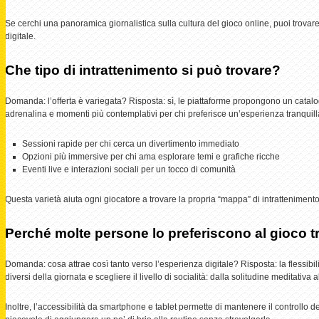
Se cerchi una panoramica giornalistica sulla cultura del gioco online, puoi trova
digitale.
Che tipo di intrattenimento si può trovare?
Domanda: l’offerta è variegata? Risposta: sì, le piattaforme propongono un catalo
adrenalina e momenti più contemplativi per chi preferisce un’esperienza tranquill
Sessioni rapide per chi cerca un divertimento immediato
Opzioni più immersive per chi ama esplorare temi e grafiche ricche
Eventi live e interazioni sociali per un tocco di comunità
Questa varietà aiuta ogni giocatore a trovare la propria “mappa” di intrattenimento,
Perché molte persone lo preferiscono al gioco t
Domanda: cosa attrae così tanto verso l’esperienza digitale? Risposta: la flessibil
diversi della giornata e scegliere il livello di socialità: dalla solitudine meditativa 
Inoltre, l’accessibilità da smartphone e tablet permette di mantenere il controllo d