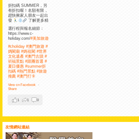
折扣碼 SUMMER，另
有折扣喔！名額有限，
趕快揪家人朋友一起出
發
了解更多精
選行程與報名細節：
https://www.c-
holiday.com/
#美加旅遊
#choliday
#澳門旅遊
#
媽閣廟
#媽祖閣
#世界
文化遺產
#澳門古蹟
#
祈福景點
#跟團首選
#
夏日優惠
#summer折
扣碼
#熱門景點
#旅遊
推薦
#澳門打卡
View on Facebook
·
Share
1
1
0
美加旅遊
友情網站連結
1 day ago