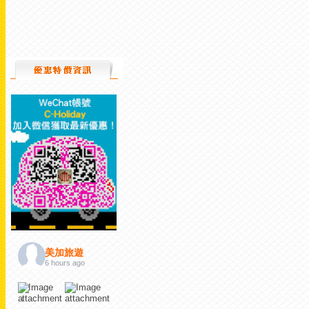
美加旅遊
6 hours ago