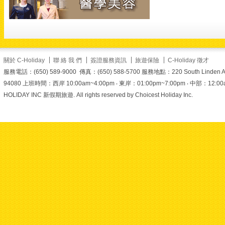
【粉紅浪漫爆棚！漫步
澳門「戀愛巷」，再咬
一口剛出爐的酥脆葡塔
】
關於 C-Holiday
聯 絡 我 們
簽證服務資訊
旅遊保險
C-Holiday 徵才
走進澳門，除了經典的
服務電話：(650) 589-9000 傳真：(650) 588-5700 服務地點：220 South Linden Ave. 
大三巴，你知道旁邊還
藏著一條超級浪漫的隱
94080 上班時間：西岸 10:00am~4:00pm ‧ 東岸：01:00pm~7:00pm ‧ 中部：12:00am~6
藏版巷弄嗎？
就是這條
HOLIDAY INC 新假期旅遊. All rights reserved by Choicest Holiday Inc.
充滿葡萄牙風情的——
戀愛巷（Travesa da
Paixão）！兩旁柔和的
粉紅色與粉黃色葡式建
築，搭配綠色木製閉窗
與古典石板路，抬頭還
能遠眺大三巴牌坊的剪
影。隨手一拍，都是自
帶浪漫濾鏡的法式電影
感大片
漫步完戀
愛巷，絕不能錯過旁邊
現烤出爐的葡式蛋撻！
焦香的金黃表面、層層
酥脆的塔皮，加上濃郁
滑嫩的奶蛋香，一口咬