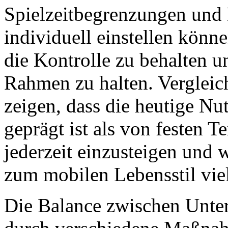
Spielzeitbegrenzungen und 
individuell einstellen könn
die Kontrolle zu behalten 
Rahmen zu halten. Vergleic
zeigen, dass die heutige Nut
geprägt ist als von festen 
jederzeit einzusteigen und w
zum mobilen Lebensstil vie
Die Balance zwischen Unte