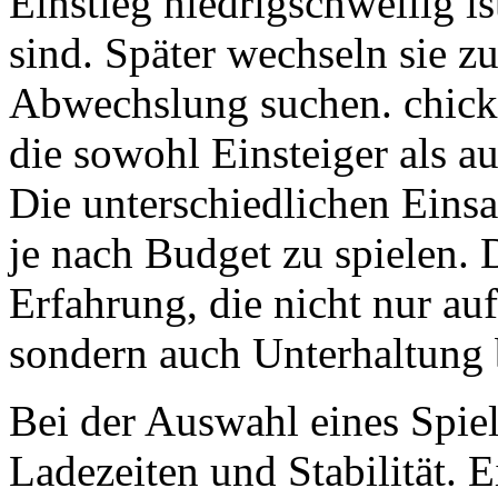
Einstieg niedrigschwellig i
sind. Später wechseln sie z
Abwechslung suchen. chicke
die sowohl Einsteiger als au
Die unterschiedlichen Einsa
je nach Budget zu spielen. 
Erfahrung, die nicht nur au
sondern auch Unterhaltung b
Bei der Auswahl eines Spie
Ladezeiten und Stabilität. E