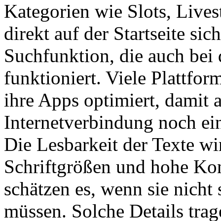
Kategorien wie Slots, Lives
direkt auf der Startseite sic
Suchfunktion, die auch bei
funktioniert. Viele Plattfor
ihre Apps optimiert, damit 
Internetverbindung noch ein
Die Lesbarkeit der Texte wi
Schriftgrößen und hohe Kont
schätzen es, wenn sie nicht
müssen. Solche Details trag