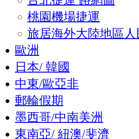
桃園機場捷運
旅居海外大陸地區人
歐洲
日本/ 韓國
中東/歐亞非
郵輪假期
墨西哥/中南美洲
東南亞/ 紐澳/斐濟