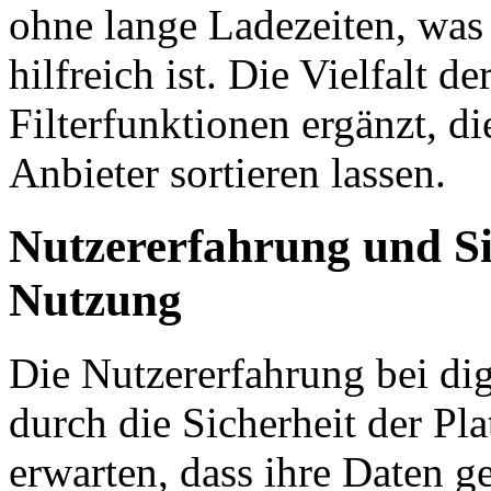
ohne lange Ladezeiten, was
hilfreich ist. Die Vielfalt d
Filterfunktionen ergänzt, 
Anbieter sortieren lassen.
Nutzererfahrung und Si
Nutzung
Die Nutzererfahrung bei di
durch die Sicherheit der Pl
erwarten, dass ihre Daten 