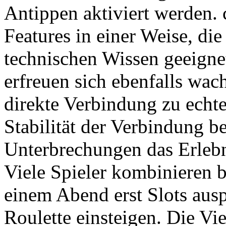
Antippen aktiviert werden. 
Features in einer Weise, di
technischen Wissen geeignet
erfreuen sich ebenfalls wach
direkte Verbindung zu echten
Stabilität der Verbindung b
Unterbrechungen das Erlebn
Viele Spieler kombinieren 
einem Abend erst Slots ausp
Roulette einsteigen. Die Viel