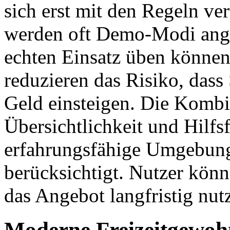
sich erst mit den Regeln v
werden oft Demo-Modi ange
echten Einsatz üben können
reduzieren das Risiko, dass
Geld einsteigen. Die Kombin
Übersichtlichkeit und Hilfs
erfahrungsfähige Umgebung
berücksichtigt. Nutzer könn
das Angebot langfristig nu
Moderne Freizeitgewoh