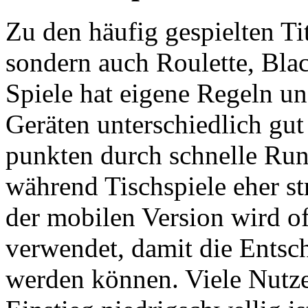
Zu den häufig gespielten Ti
sondern auch Roulette, Blac
Spiele hat eigene Regeln un
Geräten unterschiedlich gu
punkten durch schnelle Rund
während Tischspiele eher st
der mobilen Version wird of
verwendet, damit die Entsc
werden können. Viele Nutzer