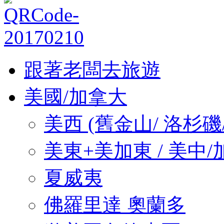
Skip
跟著老闆去旅遊
to
content
美國/加拿大
美西 (舊金山/ 洛杉磯
美東+美加東 / 美中
夏威夷
佛羅里達 奧蘭多