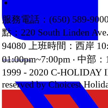
C-Holiday 徵才
服務電話：(650) 589-900
點：220 South Linden Ave. 
94080 上班時間：西岸 10:0
01:00pm~7:00pm ‧ 中部：1
Share on Facebook
1999 - 2020 C-HOLIDAY
reserved by Choicest Holida