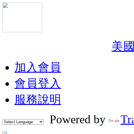
美
加入會員
會員登入
服務說明
Powered by
Tr