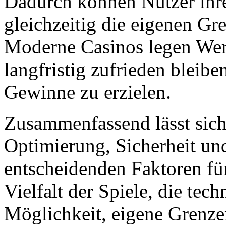
Dadurch können Nutzer ihr
gleichzeitig die eigenen Gr
Moderne Casinos legen Wert
langfristig zufrieden bleiben
Gewinne zu erzielen.
Zusammenfassend lässt sich
Optimierung, Sicherheit un
entscheidenden Faktoren für
Vielfalt der Spiele, die tech
Möglichkeit, eigene Grenzen