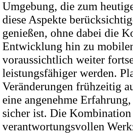
Umgebung, die zum heutigen
diese Aspekte berücksichtig
genießen, ohne dabei die Ko
Entwicklung hin zu mobile
voraussichtlich weiter forts
leistungsfähiger werden. Pl
Veränderungen frühzeitig au
eine angenehme Erfahrung, 
sicher ist. Die Kombination
verantwortungsvollen Werkze