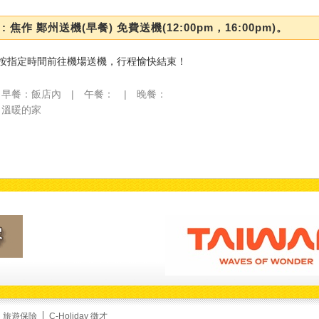
: 焦作 鄭州送機(早餐) 免費送機(12:00pm，16:00pm)。
按指定時間前往機場送機，行程愉快結束！
早餐：飯店內 | 午餐： | 晚餐：
溫暖的家
旅遊保險
C-Holiday 徵才