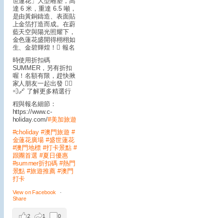
世蓮花」大型雕塑，高
達 6 米，重達 6.5 噸，
是由黃銅鑄造、表面貼
上金箔打造而成。在蔚
藍天空與陽光照耀下，
金色蓮花盛開得栩栩如
生、金碧輝煌！
🪎 報名
時使用折扣碼
SUMMER，另有折扣
喔！名額有限，趕快揪
家人朋友一起出發 🏃‍♂️
💨
🔗 了解更多精選行
程與報名細節：
https://www.c-
holiday.com/
#美加旅遊
#choliday
#澳門旅遊
#
金蓮花廣場
#盛世蓮花
#澳門地標
#打卡景點
#
跟團首選
#夏日優惠
#summer折扣碼
#熱門
景點
#旅遊推薦
#澳門
打卡
View on Facebook
·
Share
2
1
0