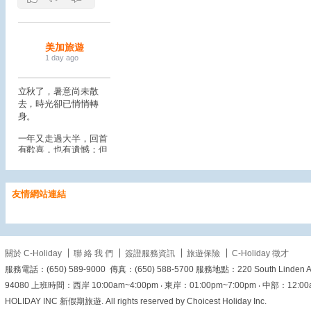
美加旅遊
1 day ago
立秋了，暑意尚未散
去，時光卻已悄悄轉
身。
一年又走過大半，回首
有歡喜，也有遺憾；但
歲月從不辜負認真生活
的人。願這個秋天，褪
去浮躁，沉澱美好；願
友情網站連結
我們心中有暖、眼裡有
光，從容迎接每一個日
子。
一葉知秋，願秋風
送來平安，也帶來新的
希望。
關於 C-Holiday
聯 絡 我 們
簽證服務資訊
旅遊保險
C-Holiday 徵才
View on Facebook
·
服務電話：(650) 589-9000 傳真：(650) 588-5700 服務地點：220 South Linden Ave. 
Share
94080 上班時間：西岸 10:00am~4:00pm ‧ 東岸：01:00pm~7:00pm ‧ 中部：12:00am~6
2
1
0
HOLIDAY INC 新假期旅遊. All rights reserved by Choicest Holiday Inc.