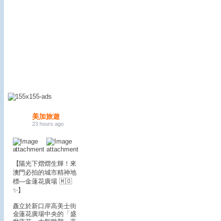
美加旅遊
23 hours ago
【陽光下熠熠生輝！來
澳門必拍的城市精神地
標—金蓮花廣場 🇲🇴
✨】
矗立於新口岸高美士街
金蓮花廣場中央的「盛