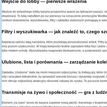
Wejście do lobby — pierwsze wrażenia
Wejście do wirtualnego lobby kasyna przypomina spacer po tętniącym pasażu: świa
eksploracji. To tutaj natrafiłem po raz pierwszy na oznaczenie promocyjne Mostb
centrum dowodzenia: wyszukiwarka, filtry i zakładka ulubionych pomagają w sek
Filtry i wyszukiwarka — jak znaleźć to, czego s
Najwięcej radości dają narzędzia, które pozwalają personalizować widok. Filtry p
inny poziom użyteczności. W mojej kolejności testów zapisałem kilka fraz i jedno
tylko miałem ochotę. Wyszukiwarka reagowała błyskawicznie, a podpowiedzi spra
Ulubione, lista i porównania — zarządzanie kole
Zakładka „Ulubione” stała się moim miejscem odpoczynku: tu trafiają gry, które
listy i wracałem kilkukrotnie, by sprawdzić warunki bonusu i dynamikę rozgrywki
nich oferuje najbardziej atrakcyjny stosunek zabawy do ryzyka. To poczucie kontro
Transmisje na żywo i społeczność — gra z ludź
Element „na żywo” wnosi do kasyna zupełnie nową jakość: transmisje z krupierami