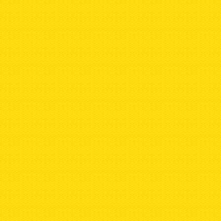
美加旅遊
3 days ago
【穿梭四百年東西方風
情！來澳門，怎麼能錯
過經典的大三巴？
】
提到澳門，大家第一個
浮現的畫面一定是這座
宏偉的巴洛克式石牌
坊！
矗立在石階頂端的
大三巴牌坊（聖保祿教
堂遺址），不僅是聯合
國教科文組織認定的世
界文化遺產，更是澳門
四百年東西方文化交融
的最美見證。石雕上細
致的宗教與東方元素圖
案，每一處細節都藏著
歷史的故事
報名
時使用折扣碼
【SUMMER】，另有
折扣喔！名額有限，趕
快搶購
了解更