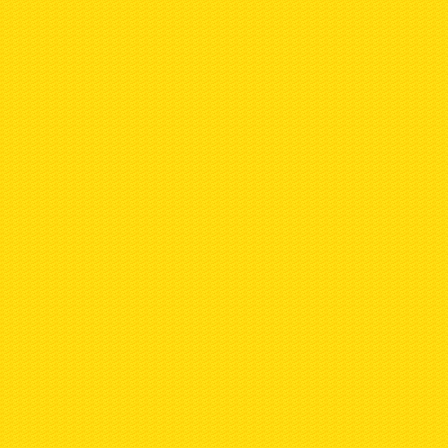
多精選行程與報名細
節：https://www.c-
holiday.com/
#美加旅遊
#choliday
#澳門旅遊
#
大三巴牌坊
#大三巴
#
世界文化遺產
#澳門美
食
#葡式蛋撻
#戀愛巷
#跟團首選
#夏日優惠
#summer折扣碼
#熱門
景點
#旅遊推薦
#澳門
打卡
View on Facebook
·
Share
0
0
0
美加旅遊
4 days ago
【跨越蔚藍海洋的巨
龍！親眼見證世界級工
程奇蹟——港珠澳大橋