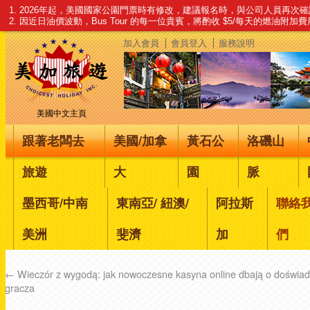
1. 2026年起，美國國家公園門票時有修改，建議報名時，與公司人員再次
2. 因近日油價波動，Bus Tour 的每一位貴賓，將酌收 $5/每天的燃油附加
加入會員
會員登入
服務說明
美國中文主頁
跟著老闆去
美國/加拿
黃石公
洛磯山
旅遊
大
園
脈
墨西哥/中南
東南亞/ 紐澳/
阿拉斯
聯絡
美洲
斐濟
加
們
←
Wieczór z wygodą: jak nowoczesne kasyna online dbają o doświa
gracza