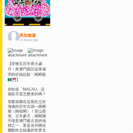
美加旅遊
13 hours ago
【穿梭五百年香火歲
月！來澳門探訪這座城
市的祈福起點 - 媽閣廟
】
你知道「MACAU」這
個名字是怎麼來的嗎？
答案就藏在這座屹立於
海邊的百年古蹟—媽閣
廟（媽祖閣）！背山面
海、古木參天，媽閣廟
不僅是澳門最古老的地
標之一，更是名列聯合
國教科文組織的世界文