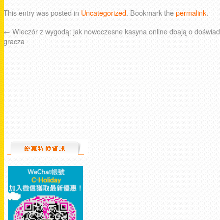
This entry was posted in
Uncategorized
. Bookmark the
permalink
.
←
Wieczór z wygodą: jak nowoczesne kasyna online dbają o doświa
gracza