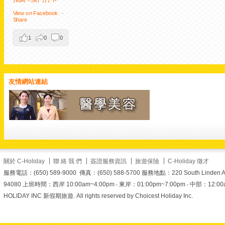
View on Facebook
·
Share
1
0
0
美加旅遊
友情網站連結
2 days ago
【粉紅浪漫爆棚！漫步
澳門「戀愛巷」，再咬
一口剛出爐的酥脆葡塔
】
關於 C-Holiday
聯 絡 我 們
簽證服務資訊
旅遊保險
C-Holiday 徵才
走進澳門，除了經典的
服務電話：(650) 589-9000 傳真：(650) 588-5700 服務地點：220 South Linden Ave. 
大三巴，你知道旁邊還
藏著一條超級浪漫的隱
94080 上班時間：西岸 10:00am~4:00pm ‧ 東岸：01:00pm~7:00pm ‧ 中部：12:00am~6
藏版巷弄嗎？
就是這條
HOLIDAY INC 新假期旅遊. All rights reserved by Choicest Holiday Inc.
充滿葡萄牙風情的——
戀愛巷（Travesa da
Paixão）！兩旁柔和的