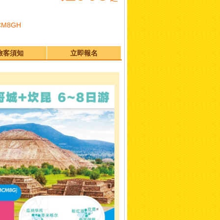
CM8GH
旅客須知
立即報名