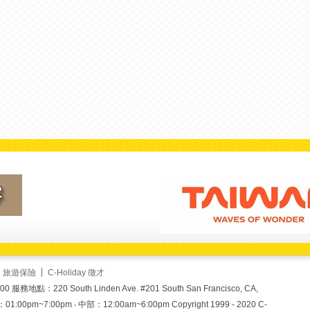
旅遊保險
C-Holiday 徵才
服務地點：220 South Linden Ave. #201 South San Francisco, CA,
00pm~7:00pm ‧ 中部：12:00am~6:00pm Copyright 1999 - 2020 C-