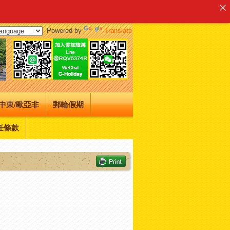
Powered by
Translate
中東/歐亞非
郵輪假期
任條款