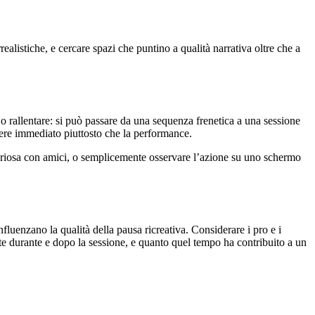
ealistiche, e cercare spazi che puntino a qualità narrativa oltre che a
e o rallentare: si può passare da una sequenza frenetica a una sessione
acere immediato piuttosto che la performance.
 curiosa con amici, o semplicemente osservare l’azione su uno schermo
fluenzano la qualità della pausa ricreativa. Considerare i pro e i
sente durante e dopo la sessione, e quanto quel tempo ha contribuito a un