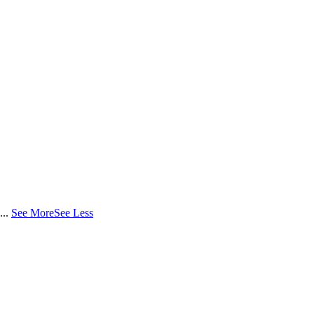
...
See More
See Less