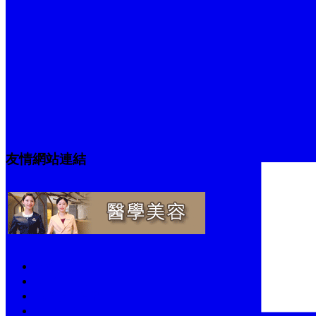
友情網站連結
關於 C-Holiday
聯 絡 我 們
簽證服務資訊
旅遊保險