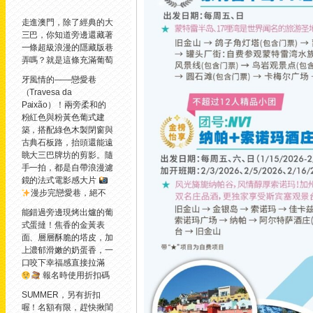
走進澳門，除了經典的大
三巴，你知道旁邊還藏著
一條超級浪漫的隱藏版巷
弄嗎？
就是這條充滿葡萄
牙風情的——戀愛巷
（Travesa da
Paixão）！兩旁柔和的
粉紅色與粉黃色葡式建
築，搭配綠色木製閉窗與
古典石板路，抬頭還能遠
眺大三巴牌坊的剪影。隨
手一拍，都是自帶浪漫濾
鏡的法式電影感大片
漫步完戀愛巷，絕不
能錯過旁邊現烤出爐的葡
式蛋撻！焦香的金黃表
面、層層酥脆的塔皮，加
上濃郁滑嫩的奶蛋香，一
口咬下幸福感直接拉滿
報名時使用折扣碼
SUMMER，另有折扣
喔！名額有限，趕快揪閨