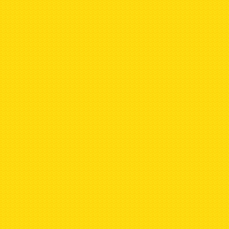
報名折扣碼
【SUMMER】立享優
惠折扣！
#美加旅遊
#
廣州旅遊
#珠江夜遊
#
廣州塔
#小蠻腰
#夜景
首選
#限時優惠
#summertravel
View on Facebook
·
Share
0
0
0
美加旅遊
6 days ago
行程特色
搭乘海岸星光號
（Coast Starlight）
美
國最美觀景火車之一，
飽覽太平洋海岸、森
林、山谷與湖泊的壯麗
景色。
一次暢遊四