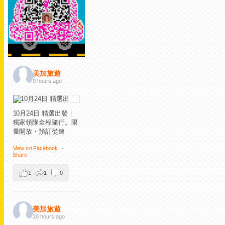
美加旅遊
9 hours ago
10月24日 精選出發｜
獨家領隊全程隨行。限
量開放・預訂從速
View on Facebook
·
Share
1
1
0
美加旅遊
20 hours ago