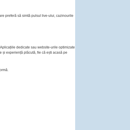
re preferă să simtă pulsul live-ului, cazinourile
. Aplicațiile dedicate sau website-urile optimizate
te și experiență plăcută, fie că ești acasă pe
formă.