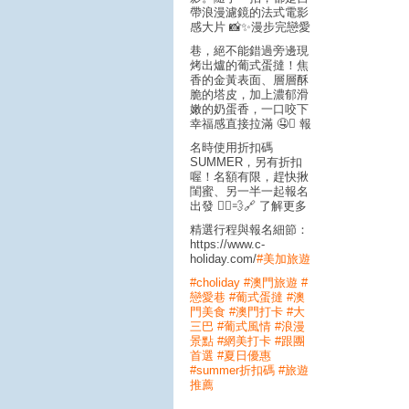
帶浪漫濾鏡的法式電影
感大片 📸✨
漫步完戀愛
巷，絕不能錯過旁邊現
烤出爐的葡式蛋撻！焦
香的金黃表面、層層酥
脆的塔皮，加上濃郁滑
嫩的奶蛋香，一口咬下
幸福感直接拉滿 🤤
🪎 報
名時使用折扣碼
SUMMER，另有折扣
喔！名額有限，趕快揪
閨蜜、另一半一起報名
出發 🏃‍♂️💨
🔗 了解更多
精選行程與報名細節：
https://www.c-
holiday.com/
#美加旅遊
#choliday
#澳門旅遊
#
戀愛巷
#葡式蛋撻
#澳
門美食
#澳門打卡
#大
三巴
#葡式風情
#浪漫
景點
#網美打卡
#跟團
首選
#夏日優惠
#summer折扣碼
#旅遊
推薦