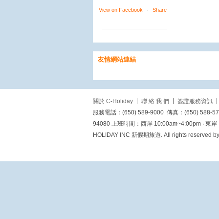
0
1
0
View on Facebook
·
Share
美加旅遊
17 hours ago
友情網站連結
10月24日 精選出發｜
獨家領隊全程隨行。限
關於 C-Holiday
聯 絡 我 們
簽證服務資訊
量開放・預訂從速
服務電話：(650) 589-9000 傳真：(650) 588-5700 
94080 上班時間：西岸 10:00am~4:00pm ‧ 東岸：01:
1
0
0
View on Facebook
·
Share
HOLIDAY INC 新假期旅遊. All rights reserved by C
美加旅遊
1 day ago
【穿梭四百年東西方風
情！來澳門，怎麼能錯
過經典的大三巴？
🇲🇴🏛️】