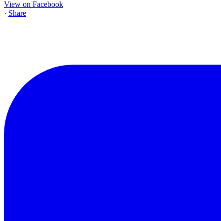
View on Facebook
·
Share