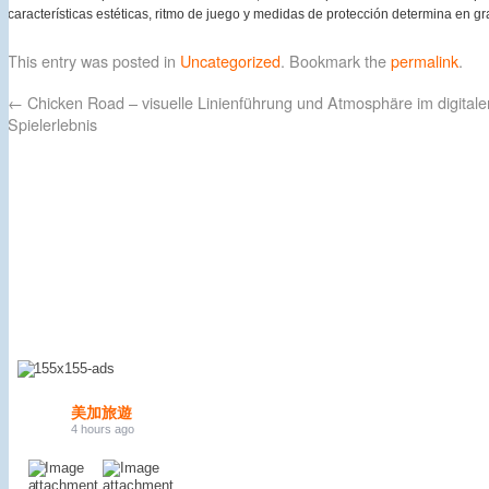
características estéticas, ritmo de juego y medidas de protección determina en g
This entry was posted in
Uncategorized
. Bookmark the
permalink
.
←
Chicken Road – visuelle Linienführung und Atmosphäre im digitale
Spielerlebnis
美加旅遊
4 hours ago