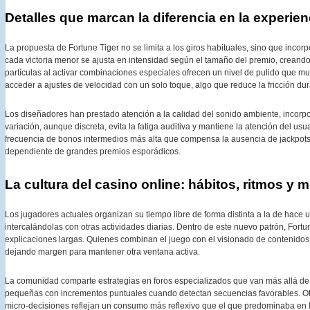
Detalles que marcan la diferencia en la experie
La propuesta de Fortune Tiger no se limita a los giros habituales, sino que incor
cada victoria menor se ajusta en intensidad según el tamaño del premio, creando
partículas al activar combinaciones especiales ofrecen un nivel de pulido que m
acceder a ajustes de velocidad con un solo toque, algo que reduce la fricción du
Los diseñadores han prestado atención a la calidad del sonido ambiente, incorp
variación, aunque discreta, evita la fatiga auditiva y mantiene la atención del us
frecuencia de bonos intermedios más alta que compensa la ausencia de jackpots
dependiente de grandes premios esporádicos.
La cultura del casino online: hábitos, ritmos y 
Los jugadores actuales organizan su tiempo libre de forma distinta a la de hace
intercalándolas con otras actividades diarias. Dentro de este nuevo patrón, Fort
explicaciones largas. Quienes combinan el juego con el visionado de contenidos
dejando margen para mantener otra ventana activa.
La comunidad comparte estrategias en foros especializados que van más allá de 
pequeñas con incrementos puntuales cuando detectan secuencias favorables. Otros 
micro-decisiones reflejan un consumo más reflexivo que el que predominaba en los