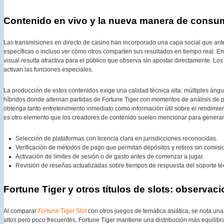
Contenido en vivo y la nueva manera de consum
Las transmisiones en directo de casino han incorporado una capa social que antes
específicas o incluso ver cómo otros comparten sus resultados en tiempo real. E
visual resulta atractiva para el público que observa sin apostar directamente. L
activan las funciones especiales.
La producción de estos contenidos exige una calidad técnica alta: múltiples áng
híbridos donde alternan partidas de Fortune Tiger con momentos de análisis de p
obtenga tanto entretenimiento inmediato como información útil sobre el rendimient
es otro elemento que los creadores de contenido suelen mencionar para generar
Selección de plataformas con licencia clara en jurisdicciones reconocidas.
Verificación de métodos de pago que permitan depósitos y retiros sin comisi
Activación de límites de sesión o de gasto antes de comenzar a jugar.
Revisión de reseñas actualizadas sobre tiempos de respuesta del soporte té
Fortune Tiger y otros títulos de slots: observac
Al comparar
Fortune Tiger Slot
con otros juegos de temática asiática, se nota un
altos pero poco frecuentes, Fortune Tiger mantiene una distribución más equilibr