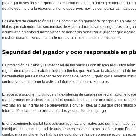
prolongar la sesión sin depender exclusivamente de un único giro afortunado. La 
detalle que mejora la experiencia en dispositivos móviles con pantallas más pe
Los efectos de celebración tras una combinación ganadora incorporan animaciones
títulos que extienden las secuencias de victoria durante varios segundos, obliga
acumular elementos durante varias sesiones sin penalizar al jugador que decide 
muchos usuarios valoran cuando regresan al mismo título días después.
Seguridad del jugador y ocio responsable en pl
La protección de datos y la integridad de las partidas constituyen requisitos bás
regularmente por laboratorios independientes que verifican la aleatoriedad de l
herramientas para establecer recordatorios de tiempo jugado cada sesenta minut
contribuyen a mantener la actividad dentro de límites razonables.
El acceso a soporte multilingüe y la existencia de canales de reclamación eficac
que permanecen activos incluso si el usuario intenta crear una cuenta secundar
vez más en las interfaces de bienvenida. Fortune Tiger, al igual que otros títulos
información clara sobre probabilidades y condiciones de juego.
El entretenimiento digital ha evolucionado hacia formatos que permiten mayor con
blackjack con la comodidad de quedarse en casa, mientras los slots como Fortune
cambio más amplio en los hábitos de ocio, donde las personas seleccionan experie