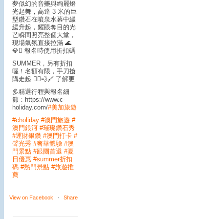
夢似幻的音樂與絢麗燈
光起舞，高達 3 米的巨
型鑽石在噴泉水幕中緩
緩升起，耀眼奪目的光
芒瞬間照亮整個大堂，
現場氣氛直接拉滿 🌊
💎
🪎 報名時使用折扣碼
SUMMER，另有折扣
喔！名額有限，手刀搶
購走起 🏃‍♂️💨
🔗 了解更
多精選行程與報名細
節：https://www.c-
holiday.com/
#美加旅遊
#choliday
#澳門旅遊
#
澳門銀河
#璀璨鑽石秀
#運財銀鑽
#澳門打卡
#
聲光秀
#奢華體驗
#澳
門景點
#跟團首選
#夏
日優惠
#summer折扣
碼
#熱門景點
#旅遊推
薦
View on Facebook
·
Share