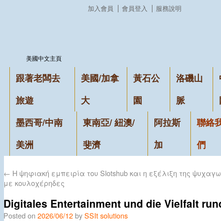
加入會員
會員登入
服務說明
美國中文主頁
跟著老闆去
美國/加拿
黃石公
洛磯山
旅遊
大
園
脈
墨西哥/中南
東南亞/ 紐澳/
阿拉斯
聯絡
美洲
斐濟
加
們
←
Η ψηφιακή εμπειρία του Slotshub και η εξέλιξη της ψυχαγ
με κουλοχέρηδες
Digitales Entertainment und die Vielfalt r
Posted on
2026/06/12
by
SSIt solutions